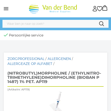
Persoonlijke service
ZORGPROFESSIONAL
/
ALLERGENEN
/
ALLERGEAZE OP ALFABET
/
(NITROBUTYL)MORPHOLINE / (ETHYLNITRO-
TRIMETHYLENE)DIMORPHOLINE (BIOBAN P
1487) 1% PET. AP119
(Artikelnr: AP119)