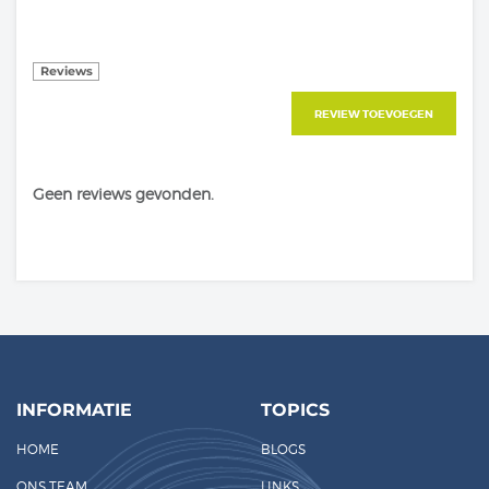
Reviews
REVIEW TOEVOEGEN
Geen reviews gevonden.
INFORMATIE
TOPICS
HOME
BLOGS
ONS TEAM
LINKS