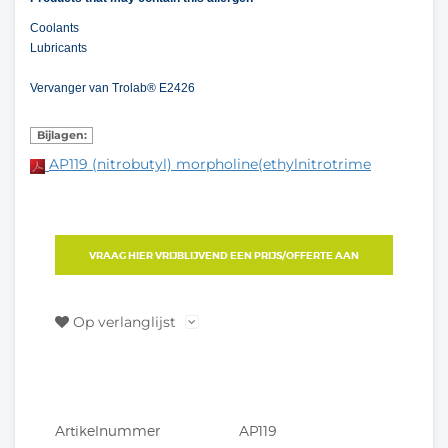
Coolants
Lubricants
Vervanger van Trolab® E2426
Bijlagen:
AP119 (nitrobutyl) morpholine(ethylnitrotrime
VRAAG HIER VRIJBLIJVEND EEN PRIJS/OFFERTE AAN
Op verlanglijst
Artikelnummer
AP119