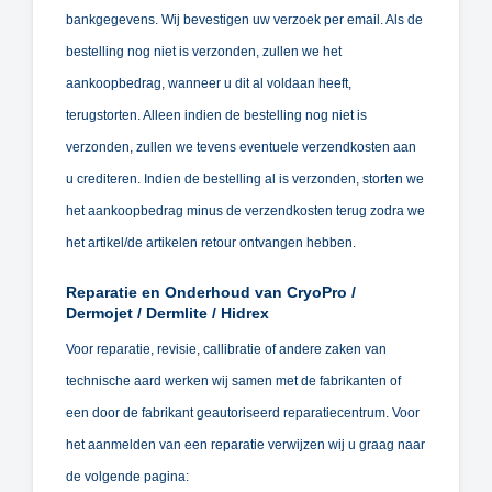
bankgegevens. Wij bevestigen uw verzoek per email. Als de
bestelling nog niet is verzonden, zullen we het
aankoopbedrag, wanneer u dit al voldaan heeft,
terugstorten. Alleen indien de bestelling nog niet is
verzonden, zullen we tevens eventuele verzendkosten aan
u crediteren. Indien de bestelling al is verzonden, storten we
het aankoopbedrag minus de verzendkosten terug zodra we
het artikel/de artikelen retour ontvangen hebben.
Reparatie en Onderhoud van CryoPro /
Dermojet / Dermlite / Hidrex
Voor reparatie, revisie, callibratie of andere zaken van
technische aard werken wij samen met de fabrikanten of
een door de fabrikant geautoriseerd reparatiecentrum. Voor
het aanmelden van een reparatie verwijzen wij u graag naar
de volgende pagina: