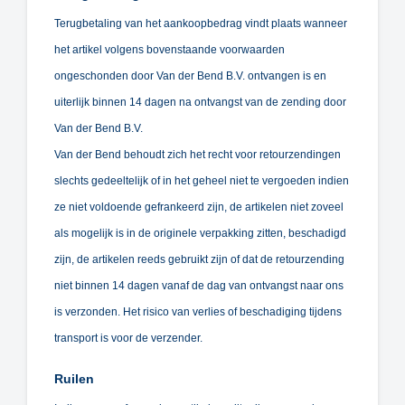
Terugbetaling van het aankoopbedrag vindt plaats wanneer
het artikel volgens bovenstaande voorwaarden
ongeschonden door Van der Bend B.V. ontvangen is en
uiterlijk binnen 14 dagen na ontvangst van de zending door
Van der Bend B.V.
Van der Bend behoudt zich het recht voor retourzendingen
slechts gedeeltelijk of in het geheel niet te vergoeden indien
ze niet voldoende gefrankeerd zijn, de artikelen niet zoveel
als mogelijk is in de originele verpakking zitten, beschadigd
zijn, de artikelen reeds gebruikt zijn of dat de retourzending
niet binnen 14 dagen vanaf de dag van ontvangst naar ons
is verzonden. Het risico van verlies of beschadiging tijdens
transport is voor de verzender.
Ruilen