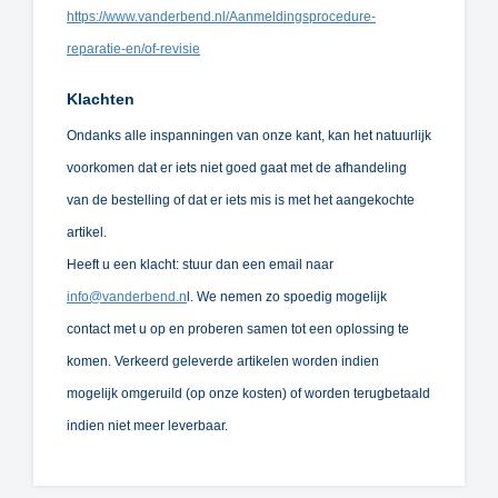
https://www.vanderbend.nl/Aanmeldingsprocedure-
reparatie-en/of-revisie
Klachten
Ondanks alle inspanningen van onze kant, kan het natuurlijk
voorkomen dat er iets niet goed gaat met de afhandeling
van de bestelling of dat er iets mis is met het aangekochte
artikel.
Heeft u een klacht: stuur dan een email naar
info@vanderbend.n
l. We nemen zo spoedig mogelijk
contact met u op en proberen samen tot een oplossing te
komen. Verkeerd geleverde artikelen worden indien
mogelijk omgeruild (op onze kosten) of worden terugbetaald
indien niet meer leverbaar.