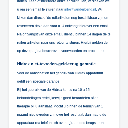
Indien u een of meerdere artikelen wilt ruilen, verzoeken we
u om een email te sturen naar
info@vanderbend.nl
. Wij
kijken dan direct of de ruilartikelen nog beschikbaar zijn en
reserveren deze dan voor u. U ontvangt hierover een email.
Na ontvangst van onze email, dient u binnen 14 dagen de te
ruilen artikelen naar ons retour te sturen. Hierbij gelden de
op deze pagina beschreven voorwaarden en procedure.
Hidrex niet-tevreden-geld-terug garantie
Voor de aanschaf en het gebruik van Hidrex apparatuur
geldt een speciale garantie.
Bij het gebruik van de Hidrex kunt u na 10 à 15
behandelingen redelijkerwijs goed beoordelen of de
therapie bij u aanslaat. Mocht u binnen de termijn van 1
maand niet tevreden zijn over het resultaat, dan mag u de
apparatuur (na telefonisch overleg) aan ons terugsturen.