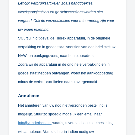
Let op:
Verbruiksartikelen zoals handdoekjes,
okselsponsjes/sets en gezichtsmaskers worden niet
vergoed. Ook de verzendkosten voor retournering zijn voor
uw eigen rekening.
Stuurt u in dit geval de Hidrex apparatuur, in de originele
verpakking en in goede staat voorzien van een brief met uw
NAW- en bankgegevens, naar het retouradres.
Zodra wij de apparatuur in de originele verpakking en in
goede staat hebben ontvangen, wordt het aankoopbedrag
minus de verbruiksartikelen naar u overgemaakt.
Annuleren
Het annuleren van uw nog niet verzonden bestelling is
mogelijk. Stuur zo spoedig mogelijk een email naar
info@vanderbend.nl
waarbij u vermeldt dat u de bestelling
wilt annuleren. Vermeld hierin indien nodig uw